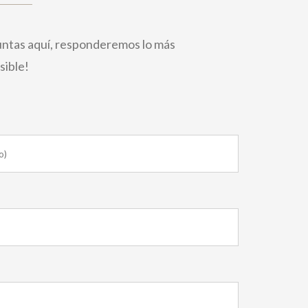
untas aquí, responderemos lo más
sible!