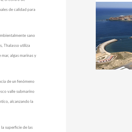
ales de calidad para
o ambientalmente sano
, Thalasso utiliza
 mar, algas marinas y
encia de un fenómeno
sco valle submarino
ntico, alcanzando la
a superficie de las