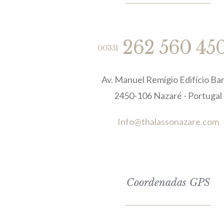
262 560 45
00351
Av. Manuel Remígio Edifício Bar
2450-106 Nazaré - Portugal
Info@thalassonazare.com
Coordenadas GPS