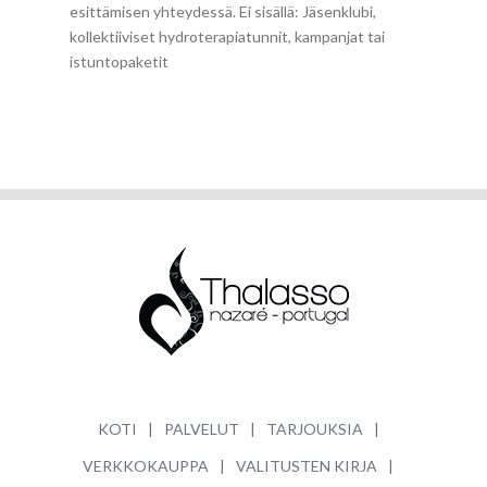
esittämisen yhteydessä. Ei sisällä: Jäsenklubi,
kollektiiviset hydroterapiatunnit, kampanjat tai
istuntopaketit
KOTI
PALVELUT
TARJOUKSIA
VERKKOKAUPPA
VALITUSTEN KIRJA