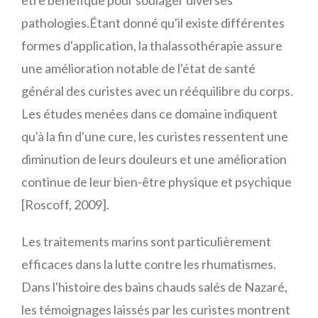
être bénéfique pour soulager diverses
pathologies.Étant donné qu'il existe différentes
formes d'application, la thalassothérapie assure
une amélioration notable de l'état de santé
général des curistes avec un rééquilibre du corps.
Les études menées dans ce domaine indiquent
qu'à la fin d'une cure, les curistes ressentent une
diminution de leurs douleurs et une amélioration
continue de leur bien-être physique et psychique
[Roscoff, 2009].
Les traitements marins sont particulièrement
efficaces dans la lutte contre les rhumatismes.
Dans l'histoire des bains chauds salés de Nazaré,
les témoignages laissés par les curistes montrent