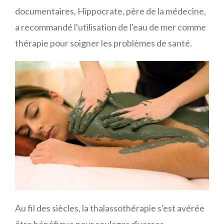
documentaires, Hippocrate, père de la médecine,
a recommandé l'utilisation de l'eau de mer comme
thérapie pour soigner les problèmes de santé.
Au fil des siècles, la thalassothérapie s'est avérée