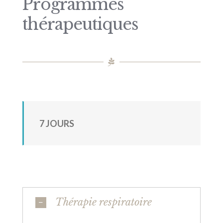
Programmes
thérapeutiques
7 JOURS
Thérapie respiratoire