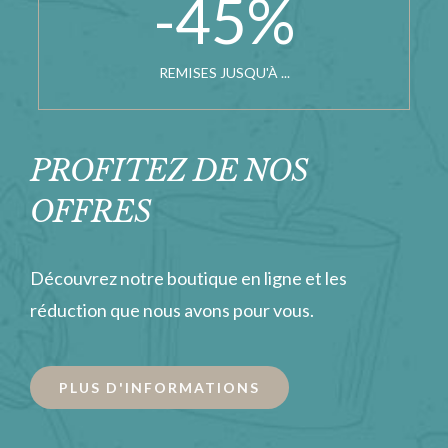
-45
%
REMISES JUSQU'À ...
PROFITEZ DE NOS
OFFRES
Découvrez notre boutique en ligne et les
réduction que nous avons pour vous.
PLUS D'INFORMATIONS