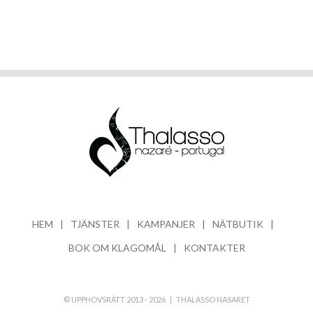
HEM
TJÄNSTER
KAMPANJER
NÄTBUTIK
BOK OM KLAGOMÅL
KONTAKTER
© UPPHOVSRÄTT 2013 -
2026 |
THALASSO NASARET