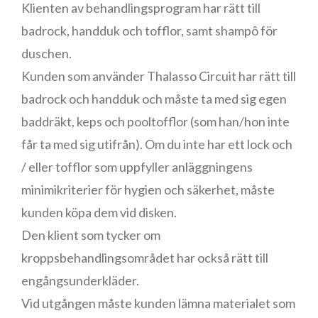
Klienten av behandlingsprogram har rätt till
badrock, handduk och tofflor, samt shampô för
duschen.
Kunden som använder Thalasso Circuit har rätt till
badrock och handduk och måste ta med sig egen
baddräkt, keps och pooltofflor (som han/hon inte
får ta med sig utifrån). Om du inte har ett lock och
/ eller tofflor som uppfyller anläggningens
minimikriterier för hygien och säkerhet, måste
kunden köpa dem vid disken.
Den klient som tycker om
kroppsbehandlingsområdet har också rätt till
engångsunderkläder.
Vid utgången måste kunden lämna materialet som