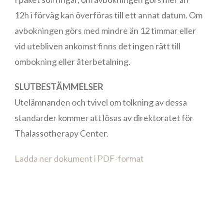
12h i förväg kan överföras till ett annat datum. Om
avbokningen görs med mindre än 12 timmar eller
vid utebliven ankomst finns det ingen rätt till
ombokning eller återbetalning.
SLUTBESTÄMMELSER
Utelämnanden och tvivel om tolkning av dessa
standarder kommer att lösas av direktoratet för
Thalassotherapy Center.
Ladda ner dokument i PDF-format