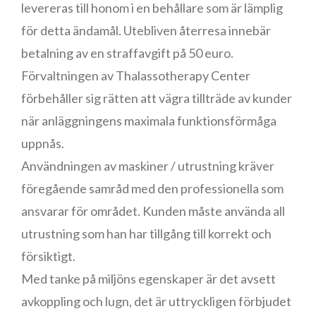
levereras till honom i en behållare som är lämplig
för detta ändamål. Utebliven återresa innebär
betalning av en straffavgift på 50 euro.
Förvaltningen av Thalassotherapy Center
förbehåller sig rätten att vägra tillträde av kunder
när anläggningens maximala funktionsförmåga
uppnås.
Användningen av maskiner / utrustning kräver
föregående samråd med den professionella som
ansvarar för området. Kunden måste använda all
utrustning som han har tillgång till korrekt och
försiktigt.
Med tanke på miljöns egenskaper är det avsett
avkoppling och lugn, det är uttryckligen förbjudet