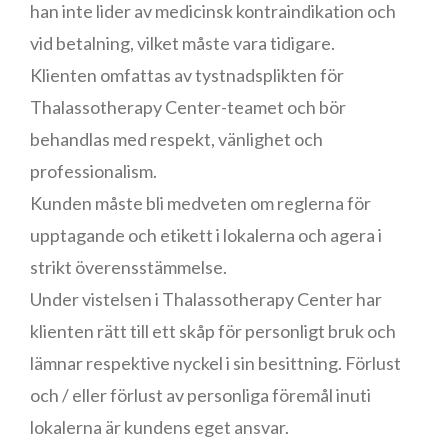
han inte lider av medicinsk kontraindikation och
vid betalning, vilket måste vara tidigare.
Klienten omfattas av tystnadsplikten för
Thalassotherapy Center-teamet och bör
behandlas med respekt, vänlighet och
professionalism.
Kunden måste bli medveten om reglerna för
upptagande och etikett i lokalerna och agera i
strikt överensstämmelse.
Under vistelsen i Thalassotherapy Center har
klienten rätt till ett skåp för personligt bruk och
lämnar respektive nyckel i sin besittning. Förlust
och / eller förlust av personliga föremål inuti
lokalerna är kundens eget ansvar.