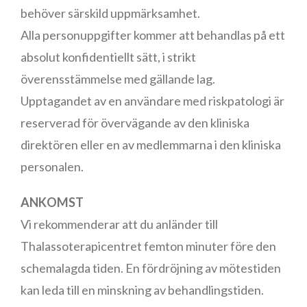
behöver särskild uppmärksamhet.
Alla personuppgifter kommer att behandlas på ett
absolut konfidentiellt sätt, i strikt
överensstämmelse med gällande lag.
Upptagandet av en användare med riskpatologi är
reserverad för övervägande av den kliniska
direktören eller en av medlemmarna i den kliniska
personalen.
ANKOMST
Vi rekommenderar att du anländer till
Thalassoterapicentret femton minuter före den
schemalagda tiden. En fördröjning av mötestiden
kan leda till en minskning av behandlingstiden.