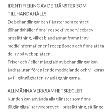
IDENTIFIERING AV DE TJÄNSTER SOM
TILLHANDAHÅLLS
De behandlingar och tjänster som centret
tillhandahåller finns i respektive servicebrev –
prissättning, vilket bland annat framgår av
medieinformationen i receptionen och finns att ta
del av på webbplatsen.
Priser och / eller mångfald av behandlingar kan
ändras utan föregående meddelande och villkoras
av tillgängligheten av anläggningarna.
ALLMÄNNA VERKSAMHETSREGLER
Kunden kan använda alla tjänster som finns
tillgängliga i servicebrevet – prissättning, så länge