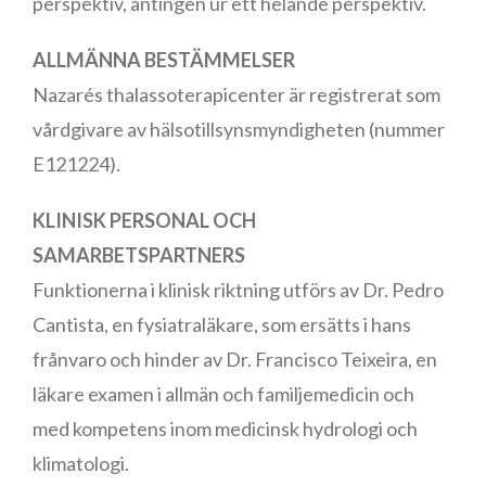
perspektiv, antingen ur ett helande perspektiv.
ALLMÄNNA BESTÄMMELSER
Nazarés thalassoterapicenter är registrerat som
vårdgivare av hälsotillsynsmyndigheten (nummer
E121224).
KLINISK PERSONAL OCH
SAMARBETSPARTNERS
Funktionerna i klinisk riktning utförs av Dr. Pedro
Cantista, en fysiatraläkare, som ersätts i hans
frånvaro och hinder av Dr. Francisco Teixeira, en
läkare examen i allmän och familjemedicin och
med kompetens inom medicinsk hydrologi och
klimatologi.