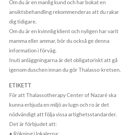
Om du är en manlig kund och har bokat en
ansiktsbehandling rekommenderas att du rakar
dig tidigare.
Om du är en kvinnlig klient och nyligen har varit
mamma eller ammar, bör du också ge denna
information i förväg.
Inuti anläggningarna är det obligatoriskt att gå
igenom duschen innan du gör Thalasso-kretsen.
ETIKETT
För att Thalassotherapy Center of Nazaré ska
kunna erbjuda en miljö av lugn och ro är det
nödvändigt att följa vissa artighetsstandarder.
Det är förbjudet att:
• Rökning i lokalerna;