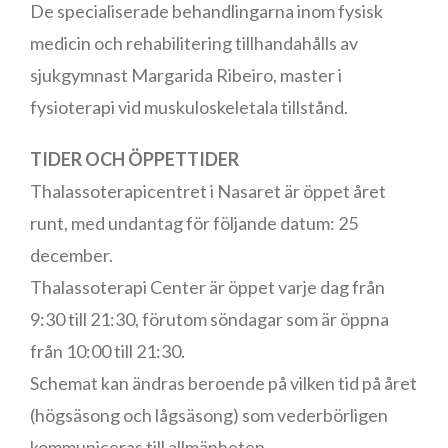
De specialiserade behandlingarna inom fysisk
medicin och rehabilitering tillhandahålls av
sjukgymnast Margarida Ribeiro, master i
fysioterapi vid muskuloskeletala tillstånd.
TIDER OCH ÖPPETTIDER
Thalassoterapicentret i Nasaret är öppet året
runt, med undantag för följande datum: 25
december.
Thalassoterapi Center är öppet varje dag från
9:30 till 21:30, förutom söndagar som är öppna
från 10:00 till 21:30.
Schemat kan ändras beroende på vilken tid på året
(högsäsong och lågsäsong) som vederbörligen
kommuniceras till allmänheten.