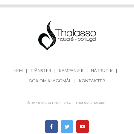
HEM
TJÄNSTER
KAMPANJER
NÄTBUTIK
BOK OM KLAGOMÅL
KONTAKTER
© UPPHOVSRÄTT 2013 -
2026 |
THALASSO NASARET