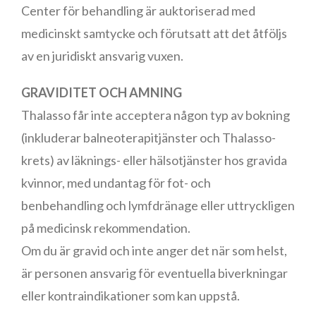
Center för behandling är auktoriserad med
medicinskt samtycke och förutsatt att det åtföljs
av en juridiskt ansvarig vuxen.
GRAVIDITET OCH AMNING
Thalasso får inte acceptera någon typ av bokning
(inkluderar balneoterapitjänster och Thalasso-
krets) av läknings- eller hälsotjänster hos gravida
kvinnor, med undantag för fot- och
benbehandling och lymfdränage eller uttryckligen
på medicinsk rekommendation.
Om du är gravid och inte anger det när som helst,
är personen ansvarig för eventuella biverkningar
eller kontraindikationer som kan uppstå.