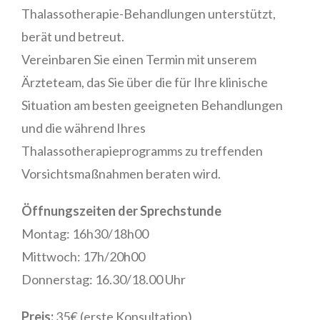
Thalassotherapie-Behandlungen unterstützt,
berät und betreut.
Vereinbaren Sie einen Termin mit unserem
Ärzteteam, das Sie über die für Ihre klinische
Situation am besten geeigneten Behandlungen
und die während Ihres
Thalassotherapieprogramms zu treffenden
Vorsichtsmaßnahmen beraten wird.
Öffnungszeiten der Sprechstunde
Montag: 16h30/18h00
Mittwoch: 17h/20h00
Donnerstag: 16.30/18.00 Uhr
Preis:
35€ (erste Konsultation)