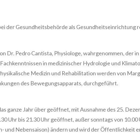
bei der Gesundheitsbehörde als Gesundheitseinrichtung 
on Dr. Pedro Cantista, Physiologe, wahrgenommen, der i
t Fachkenntnissen in medizinischer Hydrologie und Klimato
Physikalische Medizin und Rehabilitation werden von Marg
rankungen des Bewegungsapparats, durchgeführt.
das ganze Jahr über geöffnet, mit Ausnahme des 25. Deze
30 Uhr bis 21.30 Uhr geöffnet, außer sonntags von 10.00 U
ch- und Nebensaison) ändern und wird der Öffentlichkeit e