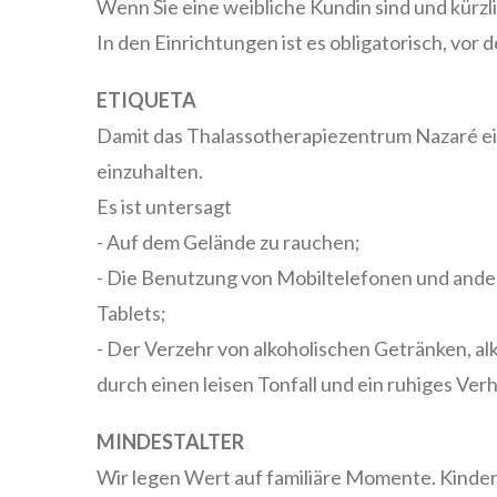
Wenn Sie eine weibliche Kundin sind und kürzlic
In den Einrichtungen ist es obligatorisch, vor
ETIQUETA
Damit das Thalassotherapiezentrum Nazaré ein
einzuhalten.
Es ist untersagt
- Auf dem Gelände zu rauchen;
- Die Benutzung von Mobiltelefonen und ande
Tablets;
- Der Verzehr von alkoholischen Getränken, a
durch einen leisen Tonfall und ein ruhiges Ve
MINDESTALTER
Wir legen Wert auf familiäre Momente. Kinder