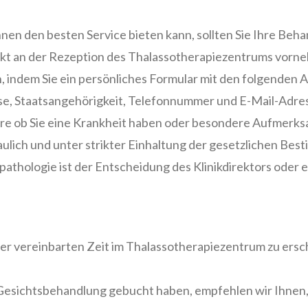
en den besten Service bieten kann, sollten Sie Ihre Beha
rekt an der Rezeption des Thalassotherapiezentrums vorn
n, indem Sie ein persönliches Formular mit den folgenden 
se, Staatsangehörigkeit, Telefonnummer und E-Mail-Adre
ere ob Sie eine Krankheit haben oder besondere Aufmerks
aulich und unter strikter Einhaltung der gesetzlichen Be
athologie ist der Entscheidung des Klinikdirektors oder e
der vereinbarten Zeit im Thalassotherapiezentrum zu ersc
.
Gesichtsbehandlung gebucht haben, empfehlen wir Ihnen, s