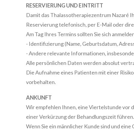
RESERVIERUNG UND EINTRITT
Damit das Thalassotherapiezentrum Nazaré Ihn
Reservierung telefonisch, per E-Mail oder di
Am Tag Ihres Termins sollten Sie sich anmelde
- Identifizierung (Name, Geburtsdatum, Adres
- Andere relevante Informationen, insbesond
Alle persönlichen Daten werden absolut vertr
Die Aufnahme eines Patienten mit einer Risikop
vorbehalten.
ANKUNFT
Wir empfehlen Ihnen, eine Viertelstunde vor 
einer Verkürzung der Behandlungszeit führen
Wenn Sie ein männlicher Kunde sind und eine 