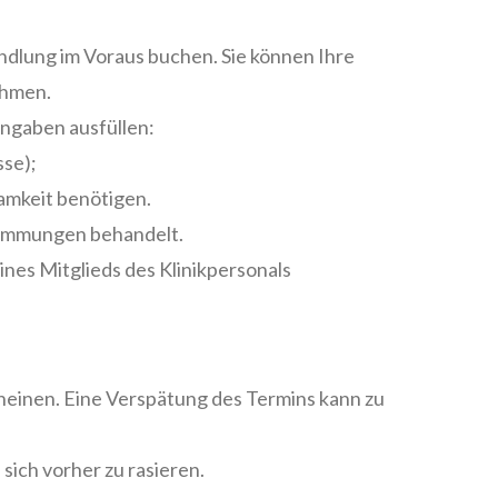
ndlung im Voraus buchen. Sie können Ihre
ehmen.
Angaben ausfüllen:
sse);
amkeit benötigen.
stimmungen behandelt.
ines Mitglieds des Klinikpersonals
heinen. Eine Verspätung des Termins kann zu
ich vorher zu rasieren.