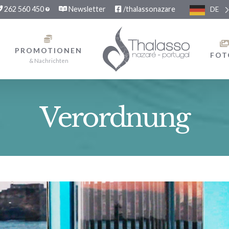
262 560 450
Newsletter
/thalassonazare
DE
PROMOTIONEN
FOT
& Nachrichten
Verordnung