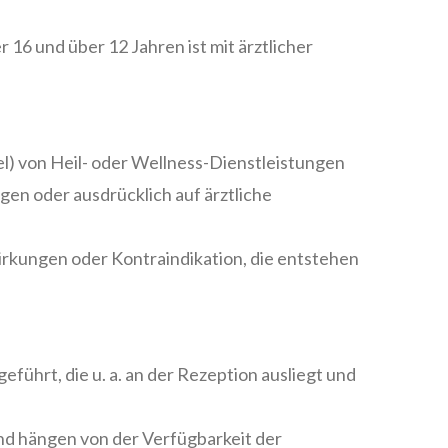
6 und über 12 Jahren ist mit ärztlicher
kel) von Heil- oder Wellness-Dienstleistungen
n oder ausdrücklich auf ärztliche
irkungen oder Kontraindikation, die entstehen
ührt, die u. a. an der Rezeption ausliegt und
d hängen von der Verfügbarkeit der