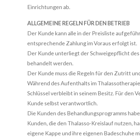
Einrichtungen ab.
ALLGEMEINE REGELN FÜR DEN BETRIEB
Der Kunde kann alle in der Preisliste aufgefü
entsprechende Zahlung im Voraus erfolgt ist.
Der Kunde unterliegt der Schweigepflicht des 
behandelt werden.
Der Kunde muss die Regeln für den Zutritt und 
Während des Aufenthalts im Thalassotherapie
Schlüssel verbleibt in seinem Besitz. Für de
Kunde selbst verantwortlich.
Die Kunden des Behandlungsprogramms haben
Kunden, die den Thalasso-Kreislauf nutzen, h
eigene Kappe und ihre eigenen Badeschuhe mi