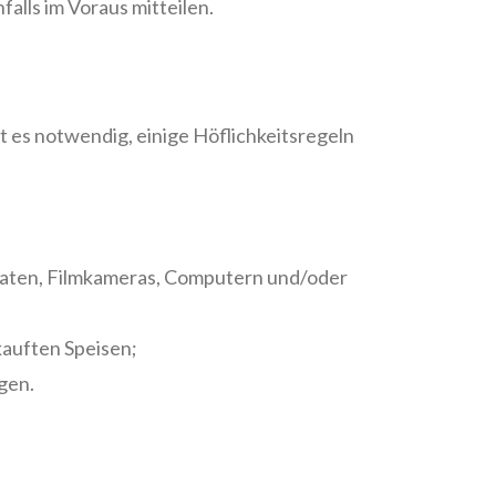
falls im Voraus mitteilen.
 es notwendig, einige Höflichkeitsregeln
raten, Filmkameras, Computern und/oder
kauften Speisen;
gen.