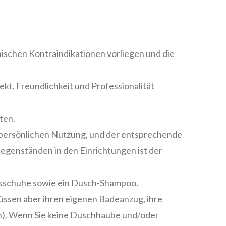
nischen Kontraindikationen vorliegen und die
kt, Freundlichkeit und Professionalität
ten.
 persönlichen Nutzung, und der entsprechende
egenständen in den Einrichtungen ist der
sschuhe sowie ein Dusch-Shampoo.
üssen aber ihren eigenen Badeanzug, ihre
n). Wenn Sie keine Duschhaube und/oder