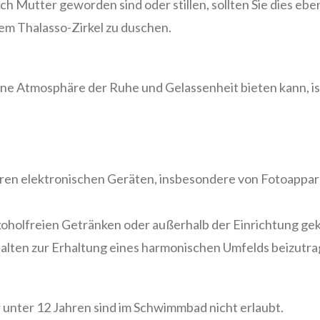
h Mutter geworden sind oder stillen, sollten Sie dies eben
 dem Thalasso-Zirkel zu duschen.
e Atmosphäre der Ruhe und Gelassenheit bieten kann, ist
ren elektronischen Geräten, insbesondere von Fotoappa
lkoholfreien Getränken oder außerhalb der Einrichtung ge
rhalten zur Erhaltung eines harmonischen Umfelds beizutra
 unter 12 Jahren sind im Schwimmbad nicht erlaubt.