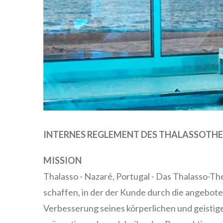
INTERNES REGLEMENT
DES THALASSOTH
MISSION
Thalasso - Nazaré, Portugal - Das Thalasso-Th
schaffen, in der der Kunde durch die angeb
Verbesserung seines körperlichen und geistige