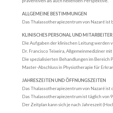
präventiven als auch heilenden Perspektive.
ALLGEMEINE BESTIMMUNGEN
Das Thalassotherapiezentrum von Nazaré ist 
KLINISCHES PERSONAL UND MITARBEITER
Die Aufgaben der klinischen Leitung werden v
Dr. Francisco Teixeira, Allgemeinmediziner mi
Die spezialisierten Behandlungen im Bereich 
Master-Abschluss in Physiotherapie für Erk
JAHRESZEITEN UND ÖFFNUNGSZEITEN
Das Thalassotherapiezentrum von Nazaré ist 
Das Thalassotherapiezentrum ist täglich von 9.
Der Zeitplan kann sich je nach Jahreszeit (Ho