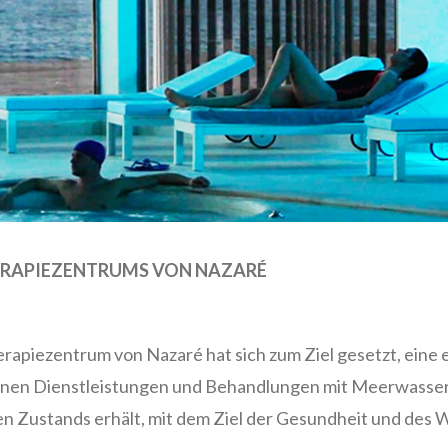
ERAPIEZENTRUMS VON NAZARÉ
erapiezentrum von Nazaré hat sich zum Ziel gesetzt, eine
otenen Dienstleistungen und Behandlungen mit Meerwasse
n Zustands erhält, mit dem Ziel der Gesundheit und des 