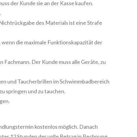
uss der Kunde sie an der Kasse kaufen.
.
Nichtrückgabe des Materials ist eine Strafe
, wenn die maximale Funktionskapazität der
en Fachmann. Der Kunde muss alle Geräte, zu
ken und Taucherbrillen im Schwimmbadbereich
zu springen und zu tauchen.
gen.
ndlungstermin kostenlos möglich. Danach
nter 12 Stunden der volle Betrag in Rechnung