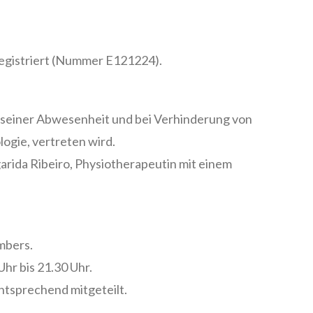
registriert (Nummer E121224).
n seiner Abwesenheit und bei Verhinderung von
logie, vertreten wird.
arida Ribeiro, Physiotherapeutin mit einem
mbers.
hr bis 21.30 Uhr.
ntsprechend mitgeteilt.