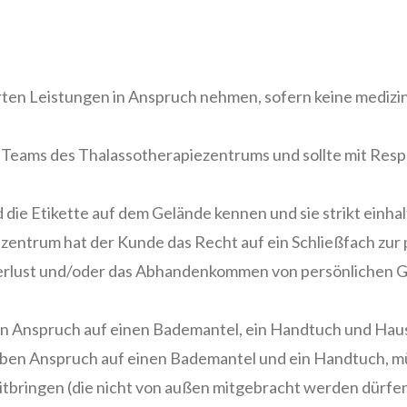
hrten Leistungen in Anspruch nehmen, sofern keine medizi
Teams des Thalassotherapiezentrums und sollte mit Respe
die Etikette auf dem Gelände kennen und sie strikt einhal
zentrum hat der Kunde das Recht auf ein Schließfach zur
n Verlust und/oder das Abhandenkommen von persönlichen G
 Anspruch auf einen Bademantel, ein Handtuch und Hau
aben Anspruch auf einen Bademantel und ein Handtuch, m
tbringen (die nicht von außen mitgebracht werden dürfe