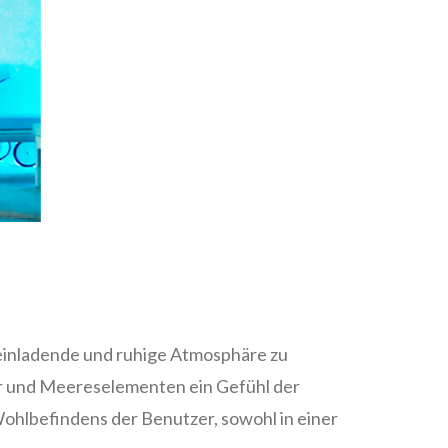
 einladende und ruhige Atmosphäre zu
r und Meereselementen ein Gefühl der
Wohlbefindens der Benutzer, sowohl in einer