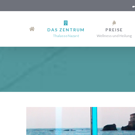
Zum
Inhalt
DAS ZENTRUM
PREISE
springen
Thalasso Nazaré
Wellness und Heilung