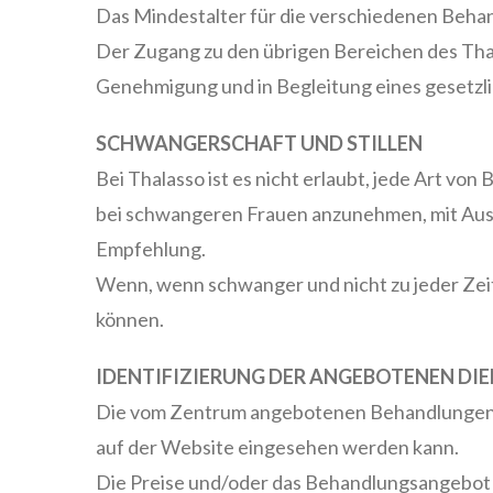
Das Mindestalter für die verschiedenen Behan
Der Zugang zu den übrigen Bereichen des Thal
Genehmigung und in Begleitung eines gesetzl
SCHWANGERSCHAFT UND STILLEN
Bei Thalasso ist es nicht erlaubt, jede Art vo
bei schwangeren Frauen anzunehmen, mit Aus
Empfehlung.
Wenn, wenn schwanger und nicht zu jeder Zeit 
können.
IDENTIFIZIERUNG DER ANGEBOTENEN DI
Die vom Zentrum angebotenen Behandlungen und 
auf der Website eingesehen werden kann.
Die Preise und/oder das Behandlungsangebot