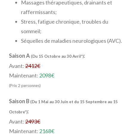
Massages thérapeutiques, drainants et
raffermissants;
Stress, fatigue chronique, troubles du
sommeil;
Séquelles de maladies neurologiques (AVC).
Saison A
:
(Du 15 Octobre au 30 Avril*)
Avant:
2412€
Maintenant:
2098€
(Prix 2 personnes)
Saison B
(Du 1 Mai au 30 Juin et du 15 Septembre au 15
:
Octobre*)
Avant:
2493€
Maintenant:
2168€