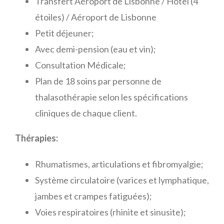
Transfert Aéroport de Lisbonne / Hôtel (4
étoiles) / Aéroport de Lisbonne
Petit déjeuner;
Avec demi-pension (eau et vin);
Consultation Médicale;
Plan de 18 soins par personne de
thalasothérapie selon les spécifications
cliniques de chaque client.
Thérapies:
Rhumatismes, articulations et fibromyalgie;
Système circulatoire (varices et lymphatique,
jambes et crampes fatiguées);
Voies respiratoires (rhinite et sinusite);