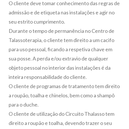
O cliente deve tomar conhecimento das regras de
admissão e de etiqueta nas instalações e agir no
seu estrito cumprimento.
Durante o tempo de permanência no Centro de
Talassoterapia, o cliente tem direito a um cacifo
para uso pessoal, ficando a respetiva chave em
sua posse. A perda e/ou extravio de qualquer
objeto pessoal no interior das instalações é da
inteira responsabilidade do cliente.
O cliente de programas de tratamento tem direito
a roupão, toalha e chinelos, bem como a shampô
para o duche.
O cliente de utilização do Circuito Thalasso tem
direito a roupão e toalha, devendo trazer o seu