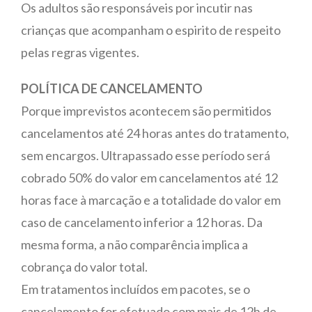
Os adultos são responsáveis por incutir nas
crianças que acompanham o espirito de respeito
pelas regras vigentes.
POLÍTICA DE CANCELAMENTO
Porque imprevistos acontecem são permitidos
cancelamentos até 24 horas antes do tratamento,
sem encargos. Ultrapassado esse período será
cobrado 50% do valor em cancelamentos até 12
horas face à marcação e a totalidade do valor em
caso de cancelamento inferior a 12 horas. Da
mesma forma, a não comparência implica a
cobrança do valor total.
Em tratamentos incluídos em pacotes, se o
cancelamento for efetuado com mais de 12h de