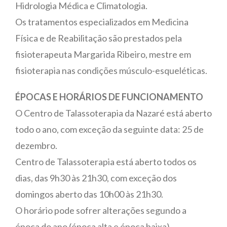
Hidrologia Médica e Climatologia.
Os tratamentos especializados em Medicina
Física e de Reabilitação são prestados pela
fisioterapeuta Margarida Ribeiro, mestre em
fisioterapia nas condições músculo-esqueléticas.
ÉPOCAS E HORÁRIOS DE FUNCIONAMENTO
O Centro de Talassoterapia da Nazaré está aberto
todo o ano, com exceção da seguinte data: 25 de
dezembro.
Centro de Talassoterapia está aberto todos os
dias, das 9h30 às 21h30, com exceção dos
domingos aberto das 10h00 às 21h30.
O horário pode sofrer alterações segundo a
época do ano (época alta e época baixa)