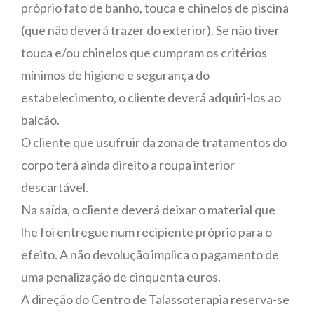
próprio fato de banho, touca e chinelos de piscina
(que não deverá trazer do exterior). Se não tiver
touca e/ou chinelos que cumpram os critérios
mínimos de higiene e segurança do
estabelecimento, o cliente deverá adquiri-los ao
balcão.
O cliente que usufruir da zona de tratamentos do
corpo terá ainda direito a roupa interior
descartável.
Na saída, o cliente deverá deixar o material que
lhe foi entregue num recipiente próprio para o
efeito. A não devolução implica o pagamento de
uma penalização de cinquenta euros.
A direção do Centro de Talassoterapia reserva-se