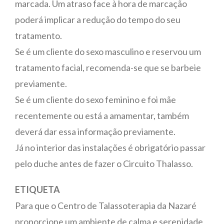
marcada. Um atraso face à hora de marcação
poderá implicar a redução do tempo do seu
tratamento.
Se é um cliente do sexo masculino e reservou um
tratamento facial, recomenda-se que se barbeie
previamente.
Se é um cliente do sexo feminino e foi mãe
recentemente ou está a amamentar, também
deverá dar essa informação previamente.
Já no interior das instalações é obrigatório passar
pelo duche antes de fazer o Circuito Thalasso.
ETIQUETA
Para que o Centro de Talassoterapia da Nazaré
proporcione um ambiente de calma e serenidade