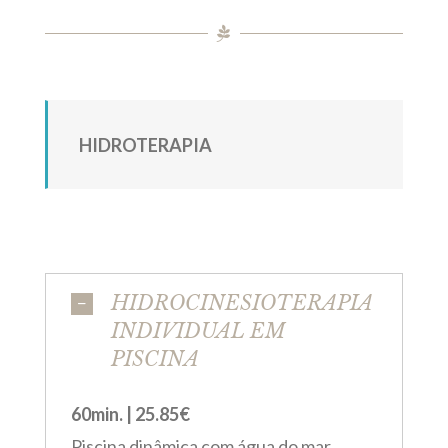
HIDROTERAPIA
HIDROCINESIOTERAPIA
INDIVIDUAL EM
PISCINA
60min. | 25.85€
Piscina dinâmica com água do mar