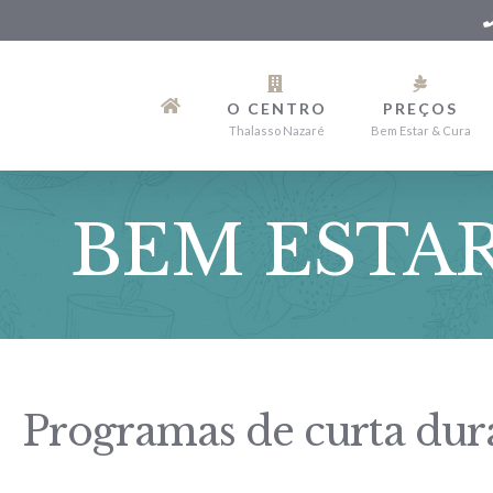
Skip
to
O CENTRO
PREÇOS
content
Thalasso Nazaré
Bem Estar & Cura
BEM ESTA
Programas de curta dur