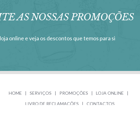
ITE AS NOSSAS PROMOÇÕES
loja online e veja os descontos que temos para si
HOME
SERVIÇOS
PROMOÇÕES
LOJA ONLINE
LIVRO DE RECLAMAÇÕES
CONTACTOS
© COPYRIGHT 2013 -
2026 |
THALASSO NAZARÉ