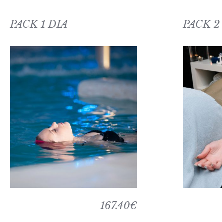
PACK 1 DIA
PACK 2
167.40€